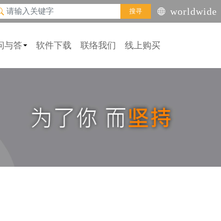
worldwide
搜寻
问与答
软件下载
联络我们
线上购买