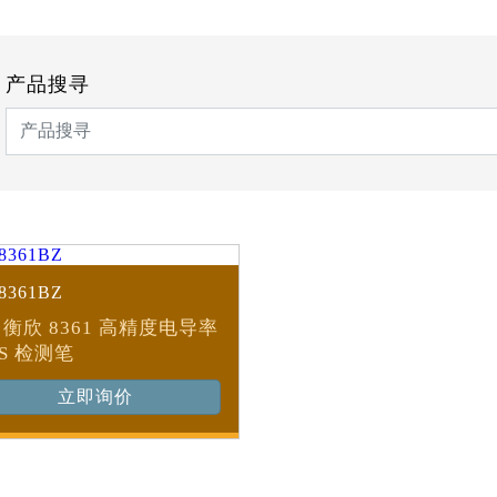
产品搜寻
8361BZ
Z 衡欣 8361 高精度电导率
DS 检测笔
立即询价