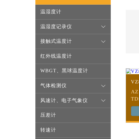
温湿度计
温湿度记录仪
接触式温度计
红外线温度计
WBGT、黑球温度计
VZ
气体检测仪
A
T
风速计、电子气象仪
压差计
转速计