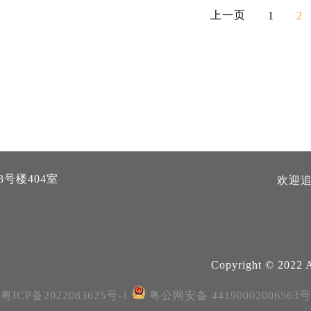
上一页
1
2
3号楼404室
欢迎追
Copyright © 2022 A
粤ICP备2022083625号-1
粤公网安备 44190002006563号