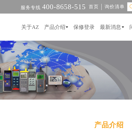
400-8658-515
首页
询价清单
服务专线
关于AZ
产品介绍
保修登录
最新消息
产品介绍