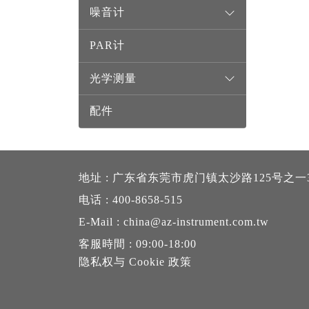
噪音计
PAR计
光学测量
配件
地址 : 广东省东莞市虎门镇太沙路125号之一
电话 : 400-8658-515
E-Mail : china@az-instrument.com.tw
客服時間 : 09:00-18:00
隐私权与 Cookie 政策