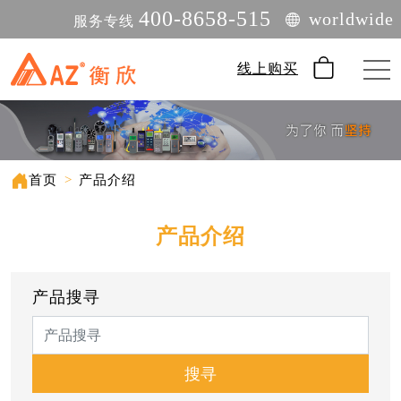
400-8658-515
worldwide
服务专线
线上购买
首页
>
产品介绍
产品介绍
产品搜寻
搜寻