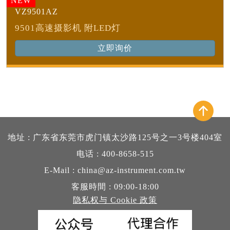
NEW
VZ9501AZ
9501高速摄影机 附LED灯
立即询价
地址 : 广东省东莞市虎门镇太沙路125号之一3号楼404室
电话 : 400-8658-515
E-Mail : china@az-instrument.com.tw
客服時間 : 09:00-18:00
隐私权与 Cookie 政策