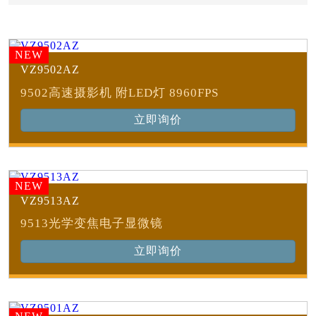
NEW
VZ9502AZ
9502高速摄影机 附LED灯 8960FPS
立即询价
NEW
VZ9513AZ
9513光学变焦电子显微镜
立即询价