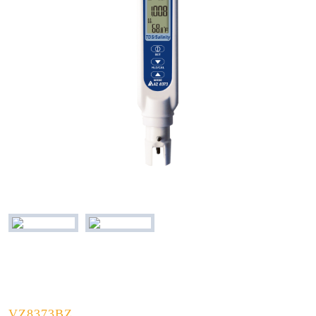
VZ8373BZ