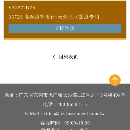
VZ8372BZS
8372S 高精度盐度计-天然海水盐度专用
立即询价
回列表页
地址 : 广东省东莞市虎门镇太沙路125号之一3号楼404室
电话 : 400-8658-515
E-Mail : china@az-instrument.com.tw
客服時間 : 09:00-18:00