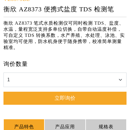
衡欣 AZ8373 便携式盐度 TDS 检测笔
衡欣 AZ8373 笔式水质检测仪可同时检测 TDS、盐度、
水温，量程宽泛支持多单位切换，自带自动温度补偿，
可自定义 TDS 转换系数，水产养殖、水处理、泳池、实
验室均可使用，防水机身便于随身携带，校准简单测量
精准。
询价数量
立即询价
产品特色
产品应用
规格表