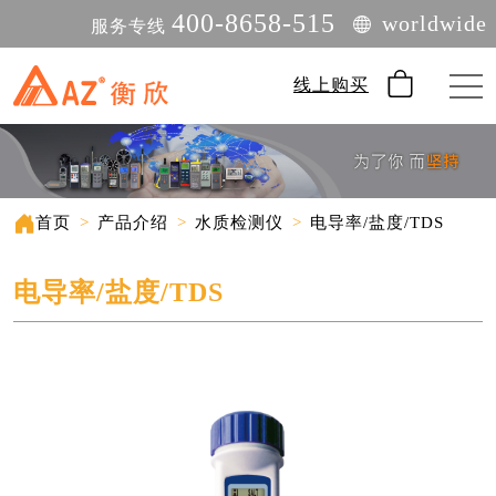
400-8658-515
worldwide
服务专线
线上购买
首页
>
产品介绍
>
水质检测仪
>
电导率/盐度/TDS
电导率/盐度/TDS