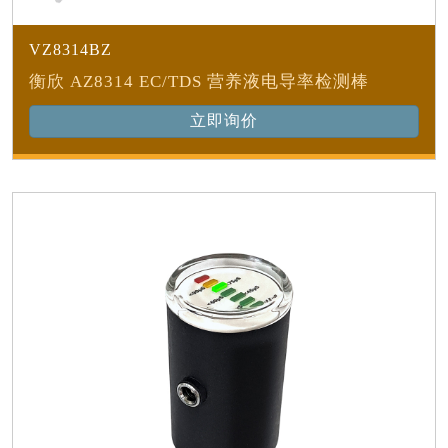
VZ8314BZ
衡欣 AZ8314 EC/TDS 营养液电导率检测棒
立即询价