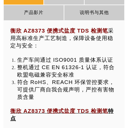
产品影片
说明书与其他
衡欣 AZ8373 便携式盐度 TDS 检测笔
采
用高标准生产工艺制造，保障设备使用稳
定与安全：
生产车间通过 ISO9001 质量体系认证
整机通过 CE EN 61326-1 认证，符合
欧盟电磁兼容安全标准
符合 RoHS、REACH 环保管控要求，
可提供厂商自我合规声明，严控有害物
质含量
衡欣 AZ8373 便携式盐度 TDS 检测笔
特
点