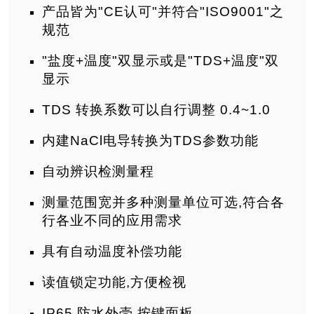
产品皆为"CE认可"并符合"ISO9001"之
规范
"盐度+温度"双显示或是"TDS+温度"双
显示
TDS 转换系数可以自行调整 0.4~1.0
内建NaCl电导转换为TDS参数功能
自动辨识检测量程
测量范围宽并多种测量单位可选,符合各
行各业不同的应用需求
具有自动温度补偿功能
读值锁定功能,方便检视
IP65 防水外壳,按键面板