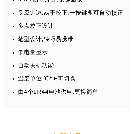
反应迅速,易于校正,一按键即可自动校正
多点校正设计
笔型设计,轻巧易携带
低电量显示
自动关机功能
温度单位 ℃/°F可切换
由4个LR44电池供电,更换简单